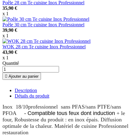
Poêle 28 cm Te cuisine Inox Professionnel
35,90 €
x 1
Poêle 30 cm Te cuisine Inox Professionnel
39,90 €
x 1
WOK 28 cm Te cuisine Inox Professionnel
43,90 €
x 1
Quantité

Ajouter au panier
Description
Détails du produit
Inox 18
/10
professionnel sans PFAS/sans PTFE/sans
PFOA
- Compatible tous feux dont induction
+ le
four, Robustesse du produit : en inox épais. Diffusion
optimale de la chaleur. Matériel de cuisine Professionnel
restauration