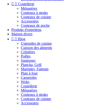


Coutellerie
Ménagères
Couteaux à steaks
Couteaux de cuisine
Accessoires
Couteaux de poche
Produits d'entretiens
Maison divers


Blog
Ustensiles de cuisine
Cuisson des aliments
Crépières
Poêles
Sauteuses
Plancha, Grill
Marmites, Faitouts
Plats à four
Casseroles
Woks
Coutellerie
Ménagères
Couteaux à steaks
Couteaux de cuisine
Accessoires