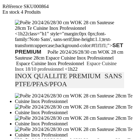
Référence
SKU000864
En stock
4 Produits
<1h22class="h1" style="margin:0px 0px;font-
family:'Noto Sans', sans-serif;line-height:1.1;text-
SET
transform:uppercase;background-color:#f1f1f1;">
PREMIUM
Poêle 20/24/26/28/30 cm WOK 28 cm
Sauteuse 28cm Espace Cuisine Inox Professionnel
Espace Cuisine Inox Professionnel
Espace Cuisine
Inox 18/10 professionnel
<1h22
INOX QUALLITE PREMIUM SANS
PTFE/PFAS/PFOA