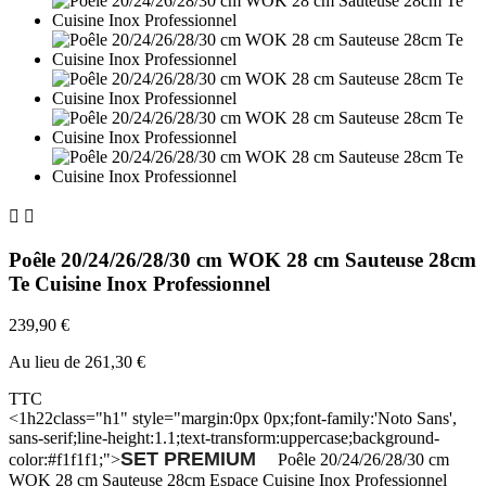


Poêle 20/24/26/28/30 cm WOK 28 cm Sauteuse 28cm
Te Cuisine Inox Professionnel
239,90 €
Au lieu de 261,30 €
TTC
<1h22class="h1" style="margin:0px 0px;font-family:'Noto Sans',
sans-serif;line-height:1.1;text-transform:uppercase;background-
SET PREMIUM
color:#f1f1f1;">
Poêle 20/24/26/28/30 cm
WOK 28 cm Sauteuse 28cm Espace Cuisine Inox Professionnel