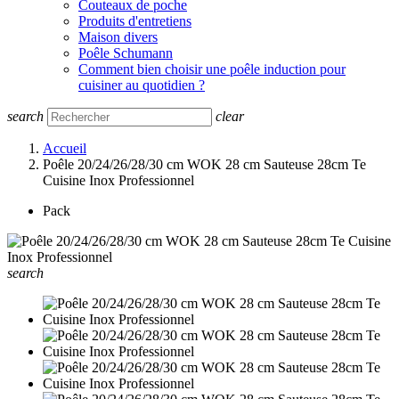
Couteaux de poche
Produits d'entretiens
Maison divers
Poêle Schumann
Comment bien choisir une poêle induction pour
cuisiner au quotidien ?
search
clear
Accueil
Poêle 20/24/26/28/30 cm WOK 28 cm Sauteuse 28cm Te
Cuisine Inox Professionnel
Pack
search