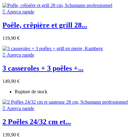

Aperçu rapide
Poêle, crêpière et grill 28...
119,90 €

Aperçu rapide
3 casseroles + 3 poêles +...
149,90 €
Rupture de stock

Aperçu rapide
2 Poêles 24/32 cm et...
139,90 €