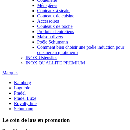
Coutellerie
Ménagères
Couteaux à steaks
Couteaux de cuisine
Accessoires
Couteaux de poche
Produits d'entretiens
Maison divers
Poêle Schumann
Comment bien choisir une poêle induction pour
cuisiner au quotidien ?
INOX Ustensiles
INOX QUALLITE PREMIUM
Marques
Kamberg
Laguiole
Pradel
Pradel Luxe
Royalty-line
Schumann
Le coin de lots en promotion