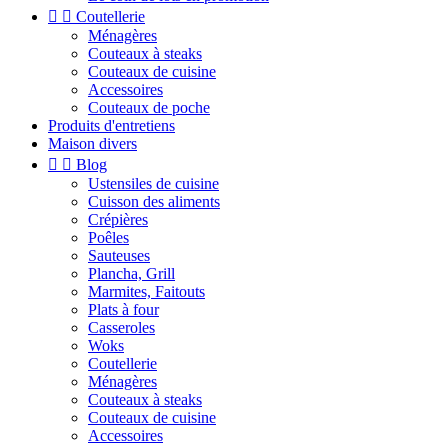


Coutellerie
Ménagères
Couteaux à steaks
Couteaux de cuisine
Accessoires
Couteaux de poche
Produits d'entretiens
Maison divers


Blog
Ustensiles de cuisine
Cuisson des aliments
Crépières
Poêles
Sauteuses
Plancha, Grill
Marmites, Faitouts
Plats à four
Casseroles
Woks
Coutellerie
Ménagères
Couteaux à steaks
Couteaux de cuisine
Accessoires