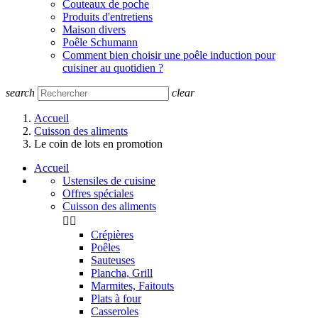
Couteaux de poche
Produits d'entretiens
Maison divers
Poêle Schumann
Comment bien choisir une poêle induction pour
cuisiner au quotidien ?
search
clear
Accueil
Cuisson des aliments
Le coin de lots en promotion
Accueil
Ustensiles de cuisine
Offres spéciales
Cuisson des aliments


Crépières
Poêles
Sauteuses
Plancha, Grill
Marmites, Faitouts
Plats à four
Casseroles