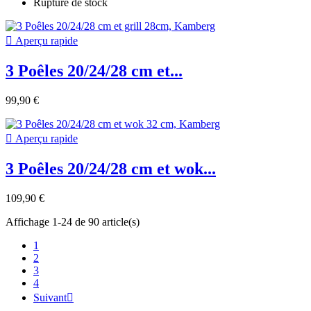
Rupture de stock

Aperçu rapide
3 Poêles 20/24/28 cm et...
99,90 €

Aperçu rapide
3 Poêles 20/24/28 cm et wok...
109,90 €
Affichage 1-24 de 90 article(s)
1
2
3
4
Suivant
