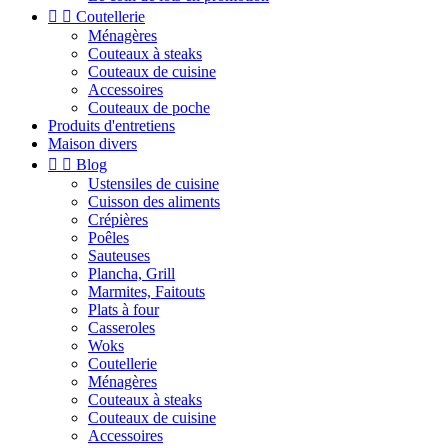


Coutellerie
Ménagères
Couteaux à steaks
Couteaux de cuisine
Accessoires
Couteaux de poche
Produits d'entretiens
Maison divers


Blog
Ustensiles de cuisine
Cuisson des aliments
Crépières
Poêles
Sauteuses
Plancha, Grill
Marmites, Faitouts
Plats à four
Casseroles
Woks
Coutellerie
Ménagères
Couteaux à steaks
Couteaux de cuisine
Accessoires