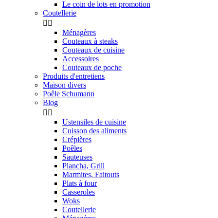
Le coin de lots en promotion
Coutellerie


Ménagères
Couteaux à steaks
Couteaux de cuisine
Accessoires
Couteaux de poche
Produits d'entretiens
Maison divers
Poêle Schumann
Blog


Ustensiles de cuisine
Cuisson des aliments
Crépières
Poêles
Sauteuses
Plancha, Grill
Marmites, Faitouts
Plats à four
Casseroles
Woks
Coutellerie