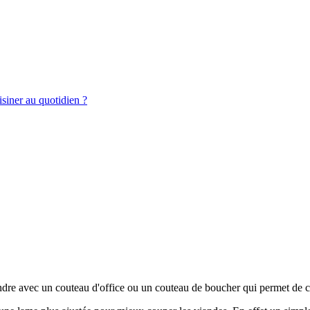
siner au quotidien ?
ndre avec un couteau d'office ou un couteau de boucher qui permet de c