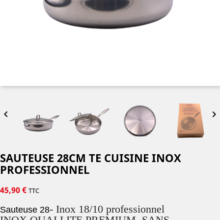


SAUTEUSE 28CM TE CUISINE INOX
PROFESSIONNEL
45,90 €
TTC
- Inox 18/10 professionnel
Sauteuse 28
INOX QUALLITE PREMIUM SANS