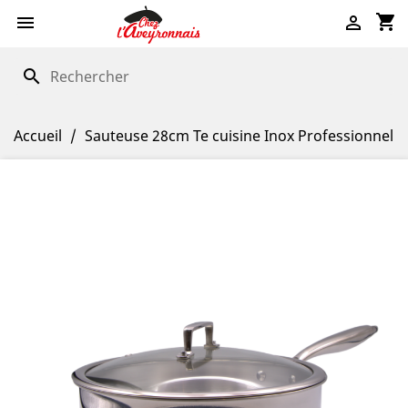
shopping_cart


search
Accueil
Sauteuse 28cm Te cuisine Inox Professionnel