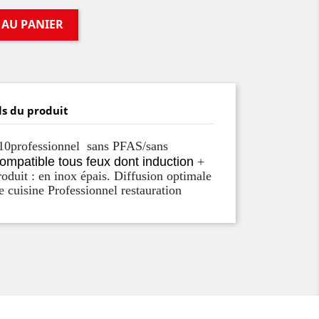
 AU PANIER
ls du produit
10
professionnel sans PFAS/sans
ompatible tous feux dont induction
+
roduit : en inox épais. Diffusion optimale
e cuisine Professionnel restauration