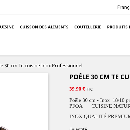
Franç
CUISINE
CUISSON DES ALIMENTS
COUTELLERIE
PRODUITS 
e 30 cm Te cuisine Inox Professionnel
POÊLE 30 CM TE C
39,90 €
TTC
Poêle 30 cm - Inox 18
/10
p
PFOA
CUISINE NATU
INOX QUALITÉ PREMI
Quantité