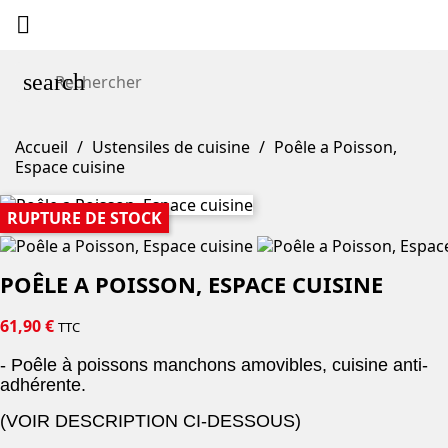

search
Accueil
Ustensiles de cuisine
Poêle a Poisson,
Espace cuisine
RUPTURE DE STOCK
POÊLE A POISSON, ESPACE CUISINE
61,90 €
TTC
- Poêle à poissons manchons amovibles, cuisine anti-
adhérente.
(VOIR DESCRIPTION CI-DESSOUS)