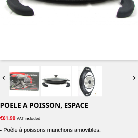


POELE A POISSON, ESPACE
€61.90
VAT included
- Poêle à poissons manchons amovibles.