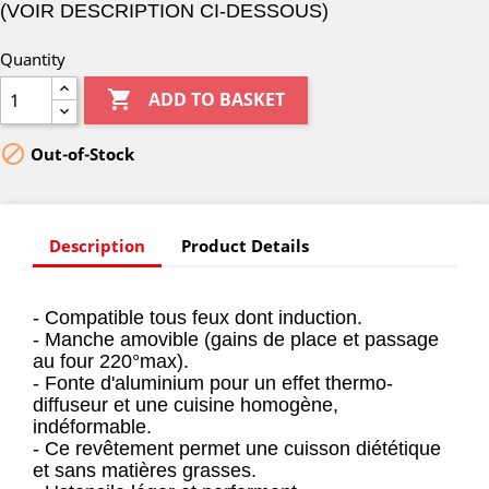
(VOIR DESCRIPTION CI-DESSOUS)
Quantity

ADD TO BASKET

Out-of-Stock
Description
Product Details
- Compatible tous feux dont induction.
- Manche amovible (gains de place et passage
au four 220°max).
- Fonte d'aluminium pour un effet thermo-
diffuseur et une cuisine homogène,
indéformable.
- Ce revêtement permet une cuisson diététique
et sans matières grasses.