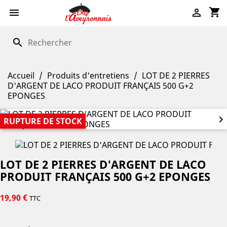
shopping_cart


search
Accueil
Produits d'entretiens
LOT DE 2 PIERRES
D'ARGENT DE LACO PRODUIT FRANÇAIS 500 G+2
EPONGES


RUPTURE DE STOCK
LOT DE 2 PIERRES D'ARGENT DE LACO
PRODUIT FRANÇAIS 500 G+2 EPONGES
19,90 €
TTC