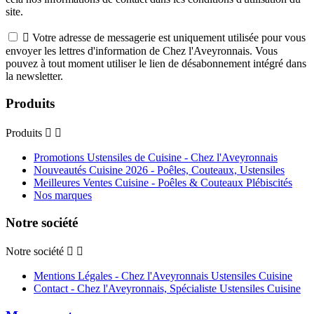
site.

Votre adresse de messagerie est uniquement utilisée pour vous
envoyer les lettres d'information de Chez l'Aveyronnais. Vous
pouvez à tout moment utiliser le lien de désabonnement intégré dans
la newsletter.
Produits
Produits


Promotions Ustensiles de Cuisine - Chez l'Aveyronnais
Nouveautés Cuisine 2026 - Poêles, Couteaux, Ustensiles
Meilleures Ventes Cuisine - Poêles & Couteaux Plébiscités
Nos marques
Notre société
Notre société


Mentions Légales - Chez l'Aveyronnais Ustensiles Cuisine
Contact - Chez l'Aveyronnais, Spécialiste Ustensiles Cuisine