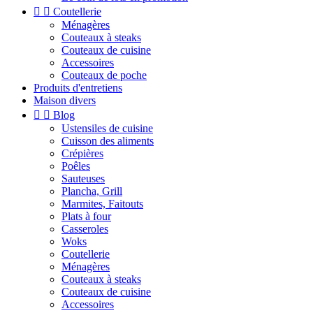


Coutellerie
Ménagères
Couteaux à steaks
Couteaux de cuisine
Accessoires
Couteaux de poche
Produits d'entretiens
Maison divers


Blog
Ustensiles de cuisine
Cuisson des aliments
Crépières
Poêles
Sauteuses
Plancha, Grill
Marmites, Faitouts
Plats à four
Casseroles
Woks
Coutellerie
Ménagères
Couteaux à steaks
Couteaux de cuisine
Accessoires