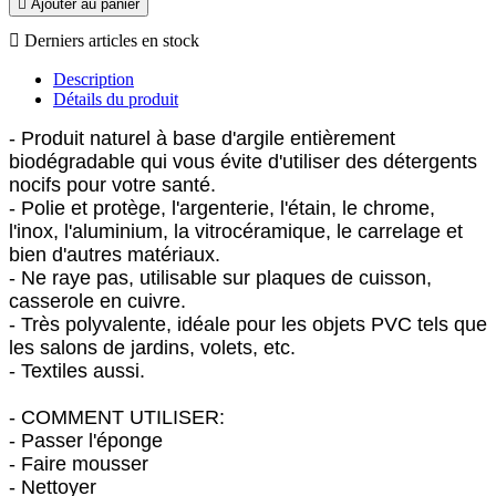

Ajouter au panier

Derniers articles en stock
Description
Détails du produit
- Produit naturel à base d'argile entièrement
biodégradable qui vous évite d'utiliser des détergents
nocifs pour votre santé.
- Polie et protège, l'argenterie, l'étain, le chrome,
l'inox, l'aluminium, la vitrocéramique, le carrelage et
bien d'autres matériaux.
- Ne raye pas, utilisable sur plaques de cuisson,
casserole en cuivre.
- Très polyvalente, idéale pour les objets PVC tels que
les salons de jardins, volets, etc.
- Textiles aussi.
- COMMENT UTILISER:
- Passer l'éponge
- Faire mousser
- Nettoyer