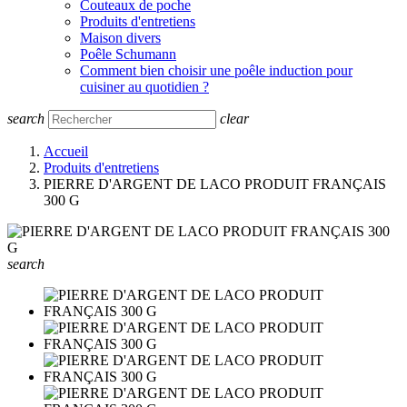
Couteaux de poche
Produits d'entretiens
Maison divers
Poêle Schumann
Comment bien choisir une poêle induction pour
cuisiner au quotidien ?
search
clear
Accueil
Produits d'entretiens
PIERRE D'ARGENT DE LACO PRODUIT FRANÇAIS
300 G
search