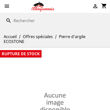
shopping_cart


search
Accueil
Offres spéciales
Pierre d'argile
ECOSTONE
RUPTURE DE STOCK