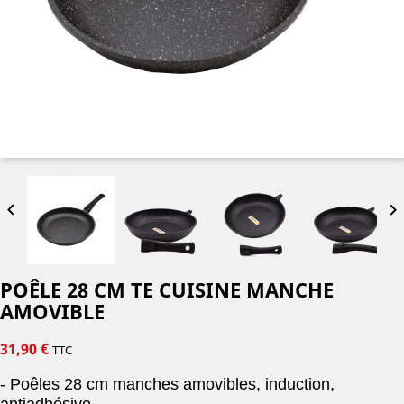


POÊLE 28 CM TE CUISINE MANCHE
AMOVIBLE
31,90 €
TTC
- Poêles 28 cm manches amovibles, induction,
antiadhésive.