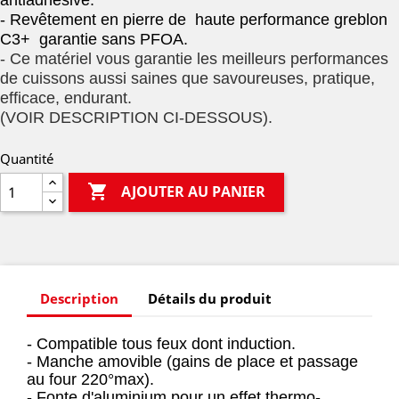
- Revêtement en pierre de haute performance greblon
C3+ garantie sans PFOA.
- Ce matériel vous garantie les meilleurs performances
de cuissons aussi saines que savoureuses, pratique,
efficace, endurant.
(VOIR DESCRIPTION CI-DESSOUS).
Quantité

AJOUTER AU PANIER
Description
Détails du produit
- Compatible tous feux dont induction.
- Manche amovible (gains de place et passage
au four 220°max).
- Fonte d'aluminium pour un effet thermo-