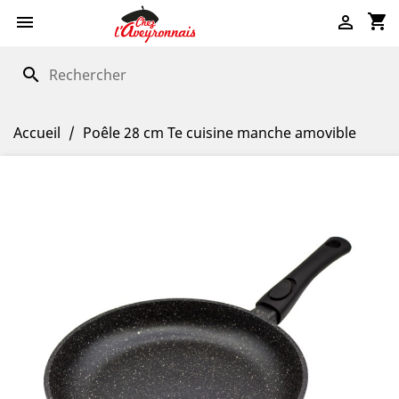
shopping_cart


search
Accueil
Poêle 28 cm Te cuisine manche amovible