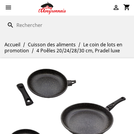
shopping_cart


search
Accueil
Cuisson des aliments
Le coin de lots en
promotion
4 Poêles 20/24/28/30 cm, Pradel luxe