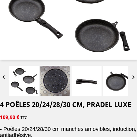


4 POÊLES 20/24/28/30 CM, PRADEL LUXE
109,90 €
TTC
- Poêles 20/24/28/30 cm manches amovibles, induction,
antiadhésive.