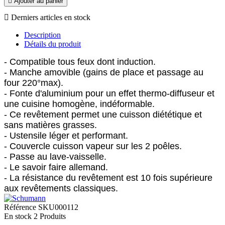

Ajouter au panier

Derniers articles en stock
Description
Détails du produit
- Compatible tous feux dont induction.
- Manche amovible (gains de place et passage au
four 220°max).
- Fonte d'aluminium pour un effet thermo-diffuseur et
une cuisine homogène, indéformable.
- Ce revêtement permet une cuisson diététique et
sans matières grasses.
- Ustensile léger et performant.
- Couvercle cuisson vapeur sur les 2 poêles.
- Passe au lave-vaisselle.
- Le savoir faire allemand.
- La résistance du revêtement est 10 fois supérieure
aux revêtements classiques.
Référence
SKU000112
En stock
2 Produits