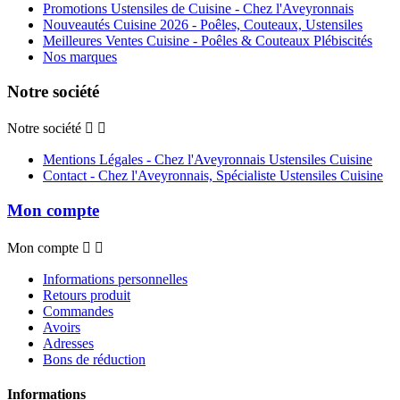
Promotions Ustensiles de Cuisine - Chez l'Aveyronnais
Nouveautés Cuisine 2026 - Poêles, Couteaux, Ustensiles
Meilleures Ventes Cuisine - Poêles & Couteaux Plébiscités
Nos marques
Notre société
Notre société


Mentions Légales - Chez l'Aveyronnais Ustensiles Cuisine
Contact - Chez l'Aveyronnais, Spécialiste Ustensiles Cuisine
Mon compte
Mon compte


Informations personnelles
Retours produit
Commandes
Avoirs
Adresses
Bons de réduction
Informations