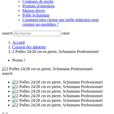
Couteaux de poche
Produits d'entretiens
Maison divers
Poêle Schumann
Comment bien choisir une poêle induction pour
cuisiner au quotidien ?
search
clear
Accueil
Cuisson des aliments
2 Poêles 24/28 cm en pierre, Schumann Professionnel
Promo !
search