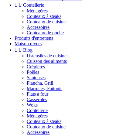


Coutellerie
Ménagères
Couteaux à steaks
Couteaux de cuisine
Accessoires
Couteaux de poche
Produits d'entretiens
Maison divers


Blog
Ustensiles de cuisine
Cuisson des aliments
Crépières
Poêles
Sauteuses
Plancha, Grill
Marmites, Faitouts
Plats à four
Casseroles
Woks
Coutellerie
Ménagères
Couteaux à steaks
Couteaux de cuisine
Accessoires