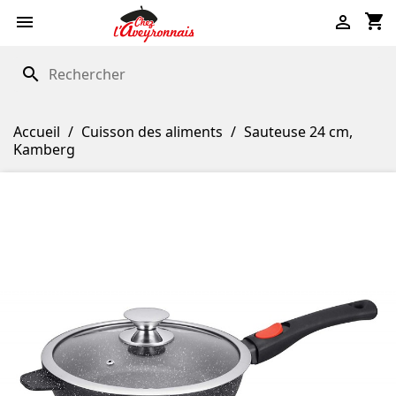
shopping_cart


search
Accueil
Cuisson des aliments
Sauteuse 24 cm,
Kamberg