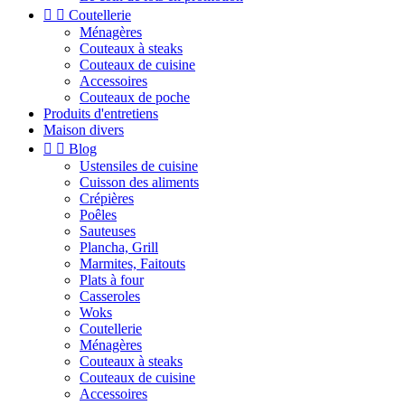


Coutellerie
Ménagères
Couteaux à steaks
Couteaux de cuisine
Accessoires
Couteaux de poche
Produits d'entretiens
Maison divers


Blog
Ustensiles de cuisine
Cuisson des aliments
Crépières
Poêles
Sauteuses
Plancha, Grill
Marmites, Faitouts
Plats à four
Casseroles
Woks
Coutellerie
Ménagères
Couteaux à steaks
Couteaux de cuisine
Accessoires