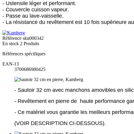
- Ustensile léger et performant.
- Couvercle cuisson vapeur.
- Passe au lave-vaisselle.
- La résistance du revêtement est 10 fois supérieure 
Référence
sku000342
En stock
2 Produits
Références spécifiques
EAN-13
3700686980425
- Sautoir 32 cm avec manchons amovibles en silico
- Revêtement en pierre de haute performance ga
- Ce matériel vous garantie les meilleurs perform
(VOIR DESCRIPTION CI-DESSOUS).