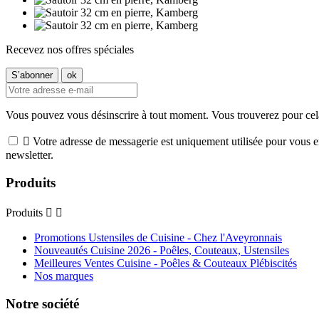
Recevez nos offres spéciales
Vous pouvez vous désinscrire à tout moment. Vous trouverez pour cela n

Votre adresse de messagerie est uniquement utilisée pour vous e
newsletter.
Produits
Produits


Promotions Ustensiles de Cuisine - Chez l'Aveyronnais
Nouveautés Cuisine 2026 - Poêles, Couteaux, Ustensiles
Meilleures Ventes Cuisine - Poêles & Couteaux Plébiscités
Nos marques
Notre société