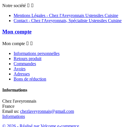
Notre société


Mentions Légales - Chez l'Aveyronnais Ustensiles Cuisine
Contact - Chez l'Aveyronnais, Spécialiste Ustensiles Cuisine
Mon compte
Mon compte


Informations personnelles
Retours produit
Commandes
Avoirs
Adresses
Bons de réduction
Informations
Chez l'aveyronnais
France
Email us:
chezlaveyronnais@gmail.com
Informations
© 2026 - Réalisé par Velcome e-commerce