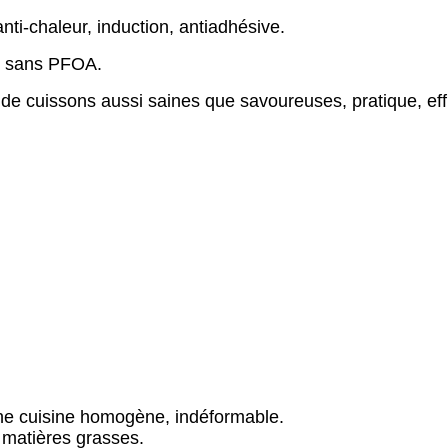
ti-chaleur, induction, antiadhésive.
ie sans PFOA
.
 de cuissons aussi saines que savoureuses, pratique, eff
une cuisine homogène, indéformable.
 matières grasses.