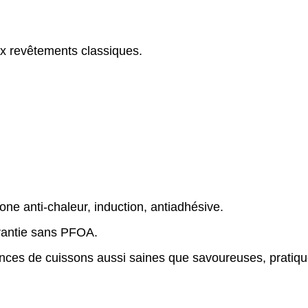
aux revêtements classiques.
ne anti-chaleur, induction, antiadhésive.
rantie sans PFOA
.
ances de cuissons aussi saines que savoureuses, pratique