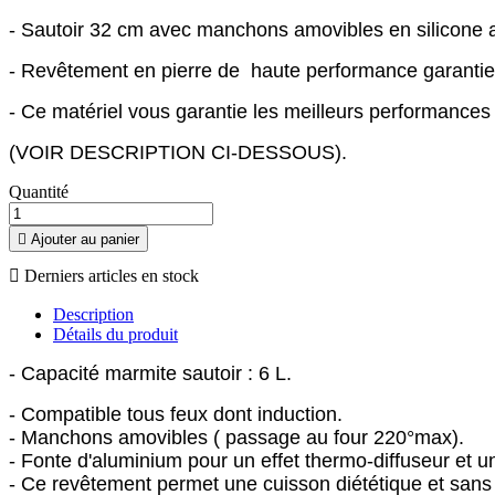
- Sautoir 32 cm avec manchons amovibles en silicone an
- Revêtement en pierre de haute performance garant
- Ce matériel vous garantie les meilleurs performances
(VOIR DESCRIPTION CI-DESSOUS).
Quantité

Ajouter au panier

Derniers articles en stock
Description
Détails du produit
- Capacité marmite sautoir : 6 L.
- Compatible tous feux dont induction.
- Manchons amovibles ( passage au four 220°max).
- Fonte d'aluminium pour un effet thermo-diffuseur et 
- Ce revêtement permet une cuisson diététique et sans