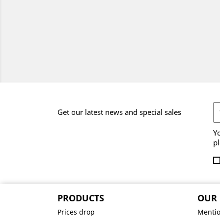
Get our latest news and special sales
Y
pl
PRODUCTS
OUR
Prices drop
Mentio