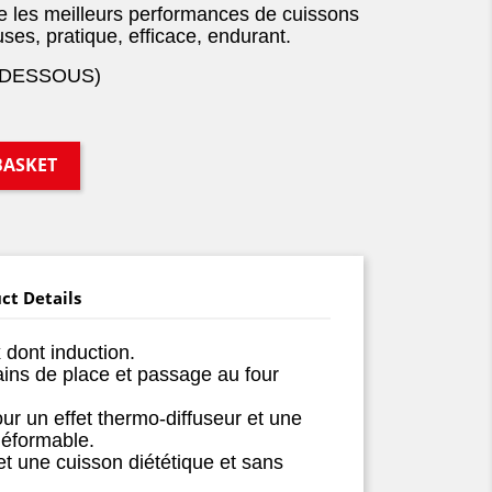
ie les meilleurs performances de cuissons
es, pratique, efficace, endurant.
-DESSOUS)
BASKET
ct Details
 dont induction.
ins de place et passage au four
ur un effet thermo-diffuseur et une
déformable.
t une cuisson diététique et sans