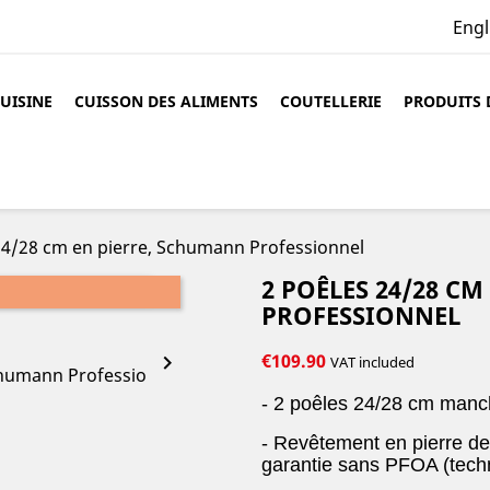
Engl
CUISINE
CUISSON DES ALIMENTS
COUTELLERIE
PRODUITS 
24/28 cm en pierre, Schumann Professionnel
2 POÊLES 24/28 C
PROFESSIONNEL
€109.90

VAT included
- 2 poêles 24/28 cm manc
- Revêtement en pierre 
garantie sans PFOA (tech