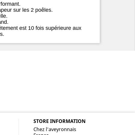
rformant.
peur sur les 2 poêles.
lle.
and.
êtement est 10 fois supérieure aux
es.
STORE INFORMATION
Chez l'aveyronnais