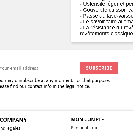
- Ustensile léger et pe
- Couvercle cuisson va
- Passe au lave-vaisse
- Le savoir faire allem
- La résistance du rev
revêtements classiqu
ou may unsubscribe at any moment. For that purpose,
ease find our contact info in the legal notice.
 COMPANY
MON COMPTE
Personal info
ns légales