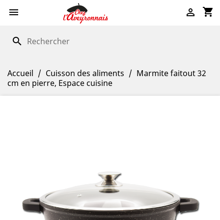
shopping_cart


search
Accueil
Cuisson des aliments
Marmite faitout 32
cm en pierre, Espace cuisine