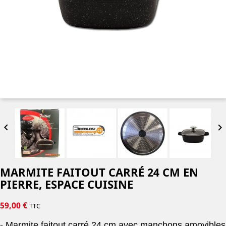


MARMITE FAITOUT CARRÉ 24 CM EN
PIERRE, ESPACE CUISINE
59,00 €
TTC
- Marmite faitout carré 24 cm avec manchons amovibles