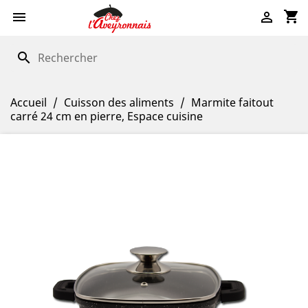
shopping_cart


search
Accueil
Cuisson des aliments
Marmite faitout
carré 24 cm en pierre, Espace cuisine