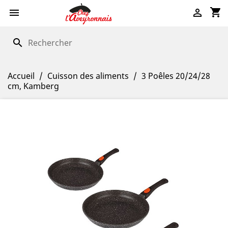
shopping_cart


search
Accueil
Cuisson des aliments
3 Poêles 20/24/28
cm, Kamberg