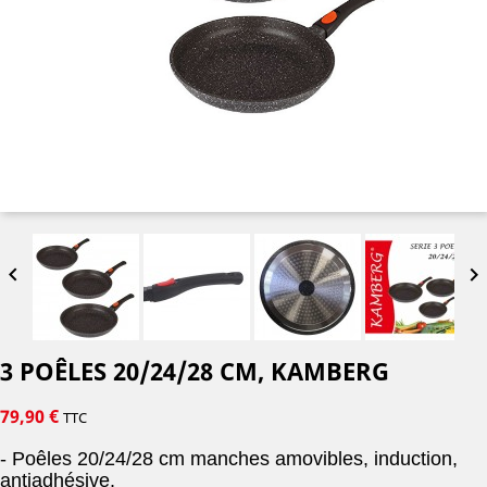


3 POÊLES 20/24/28 CM, KAMBERG
79,90 €
TTC
- Poêles 20/24/28 cm manches amovibles, induction,
antiadhésive.