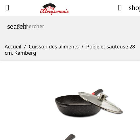
sho


search
Accueil
Cuisson des aliments
Poêle et sauteuse 28
cm, Kamberg