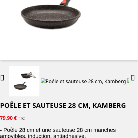


POÊLE ET SAUTEUSE 28 CM, KAMBERG
79,90 €
TTC
- Poêle 28 cm et une sauteuse 28 cm manches
amovibles, induction, antiadhésive.