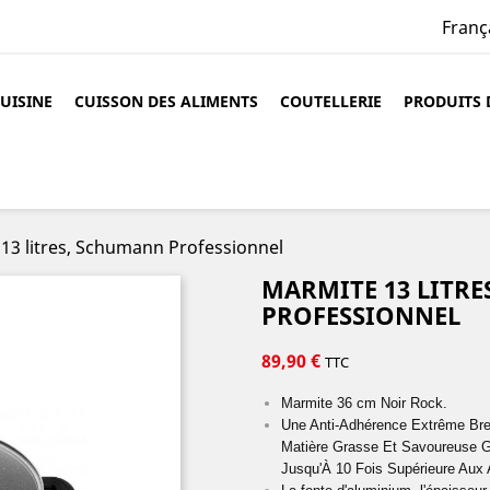
Franç
CUISINE
CUISSON DES ALIMENTS
COUTELLERIE
PRODUITS 
13 litres, Schumann Professionnel
MARMITE 13 LITR
PROFESSIONNEL
89,90 €
TTC
Marmite 36 cm Noir Rock.
Une Anti-Adhérence Extrême Bre
Matière Grasse Et Savoureuse G
Jusqu'À 10 Fois Supérieure Aux 