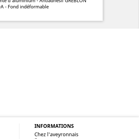
Fonte d'aluminium - Antiadhésif GREBLON
A - Fond indéformable
INFORMATIONS
Chez l'aveyronnais