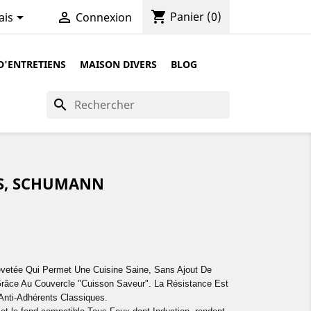
shopping_cart


Panier
(0)
ais
Connexion
D'ENTRETIENS
MAISON DIVERS
BLOG
search
ES, SCHUMANN
vetée Qui Permet Une Cuisine Saine, Sans Ajout De
râce Au Couvercle "Cuisson Saveur". La Résistance Est
Anti-Adhérents Classiques.