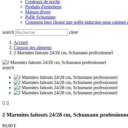
Couteaux de poche
Produits d'entretiens
Maison divers
Poêle Schumann
Comment bien choisir une poêle induction pour cuisiner 
search
clear
Accueil
Cuisson des aliments
2 Marmites faitouts 24/28 cm, Schumann professionnel
search


2 Marmites faitouts 24/28 cm, Schumann professionn
89,00 €