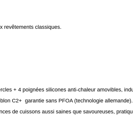
aux revêtements classiques.
rcles + 4 poignées silicones anti-chaleur amovibles, indu
eblon C2+ garantie sans PFOA (technologie allemande).
ances de cuissons aussi saines que savoureuses, pratique