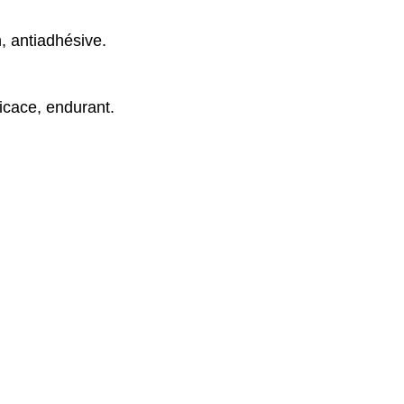
, antiadhésive.
icace, endurant.