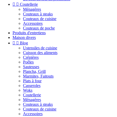


Coutellerie
Ménagères
Couteaux à steaks
Couteaux de cuisine
Accessoires
Couteaux de poche
Produits d'entretiens
Maison divers


Blog
Ustensiles de cuisine
Cuisson des aliments
Crépières
Poêles
Sauteuses
Plancha, Grill
Marmites, Faitouts
Plats à four
Casseroles
Woks
Coutellerie
Ménagères
Couteaux à steaks
Couteaux de cuisine
Accessoires