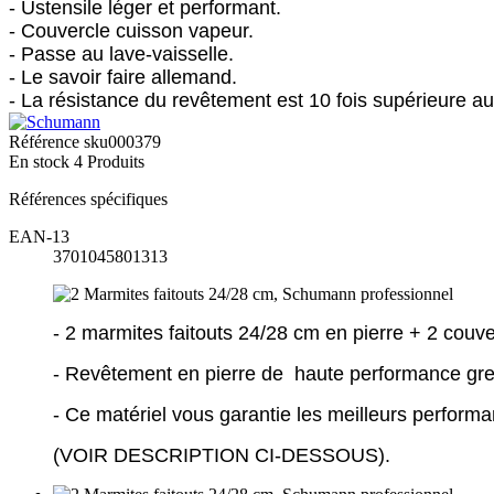
- Ustensile léger et performant.
- Couvercle cuisson vapeur.
- Passe au lave-vaisselle.
- Le savoir faire allemand.
- La résistance du revêtement est 10 fois supérieure 
Référence
sku000379
En stock
4 Produits
Références spécifiques
EAN-13
3701045801313
- 2 marmites faitouts 24/28 cm en pierre + 2 couve
- Revêtement en pierre de haute performance gr
- Ce matériel vous garantie les meilleurs perform
(VOIR DESCRIPTION CI-DESSOUS).