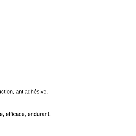
ction, antiadhésive.
, efficace, endurant.