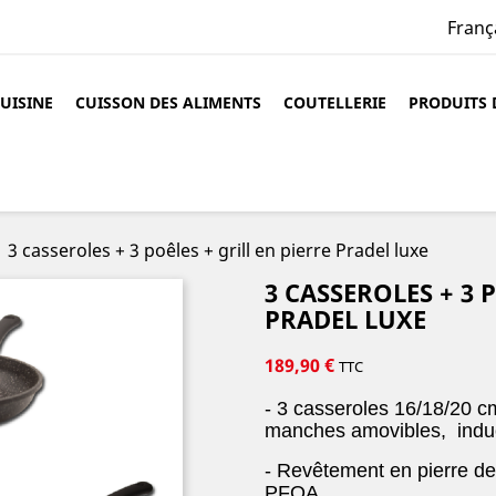
Franç
CUISINE
CUISSON DES ALIMENTS
COUTELLERIE
PRODUITS 
3 casseroles + 3 poêles + grill en pierre Pradel luxe
3 CASSEROLES + 3 
PRADEL LUXE
189,90 €
TTC
- 3 casseroles 16/18/20 c
manches amovibles, induc
- Revêtement en pierre d
PFOA.