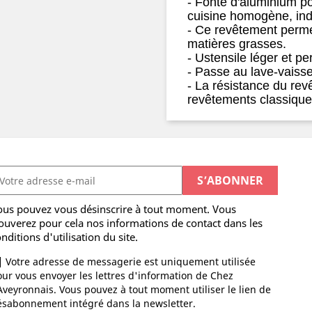
- Fonte d'aluminium po
cuisine homogène, in
- Ce revêtement perme
matières grasses.
- Ustensile léger et pe
- Passe au lave-vaisse
- La résistance du rev
revêtements classiqu
ous pouvez vous désinscrire à tout moment. Vous
ouverez pour cela nos informations de contact dans les
nditions d'utilisation du site.
Votre adresse de messagerie est uniquement utilisée
ur vous envoyer les lettres d'information de Chez
Aveyronnais. Vous pouvez à tout moment utiliser le lien de
ésabonnement intégré dans la newsletter.