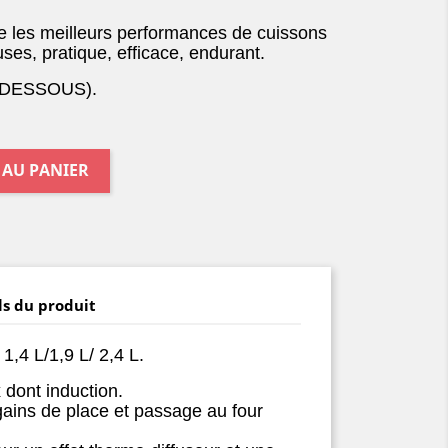
ie les meilleurs performances de cuissons
es, pratique, efficace, endurant.
-DESSOUS).
 AU PANIER
ls du produit
1,4 L/1,9 L/ 2,4 L.
 dont induction.
ains de place et passage au four