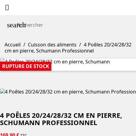

search
Accueil
Cuisson des aliments
4 Poêles 20/24/28/32
cm en pierre, Schumann Professionnel
RUPTURE DE STOCK
4 POÊLES 20/24/28/32 CM EN PIERRE,
SCHUMANN PROFESSIONNEL
169,90 €
TTC