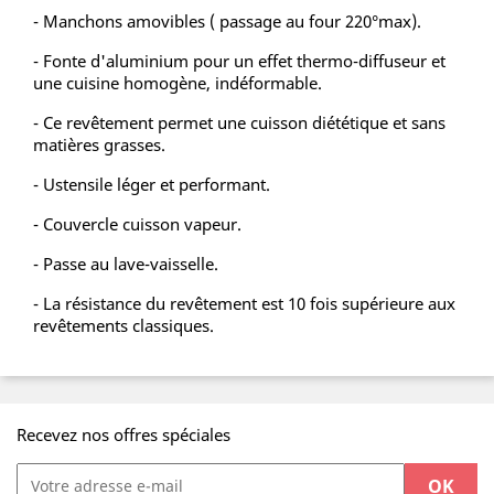
- Manchons amovibles ( passage au four 220°max).
- Fonte d'aluminium pour un effet thermo-diffuseur et
une cuisine homogène, indéformable.
- Ce revêtement permet une cuisson diététique et sans
matières grasses.
- Ustensile léger et performant.
- Couvercle cuisson vapeur.
- Passe au lave-vaisselle.
- La résistance du revêtement est 10 fois supérieure aux
revêtements classiques.
Recevez nos offres spéciales