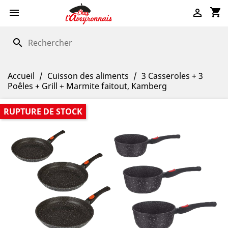
shopping_cart


search
Accueil
Cuisson des aliments
3 Casseroles + 3
Poêles + Grill + Marmite faitout, Kamberg
RUPTURE DE STOCK