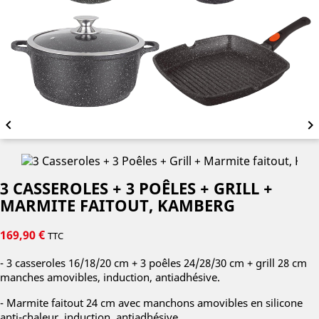


3 CASSEROLES + 3 POÊLES + GRILL +
MARMITE FAITOUT, KAMBERG
169,90 €
TTC
- 3 casseroles 16/18/20 cm + 3 poêles 24/28/30 cm + grill 28 cm
manches amovibles,
induction, antiadhésive.
- Marmite faitout 24 cm avec manchons amovibles en silicone
anti-chaleur,
induction, antiadhésive.