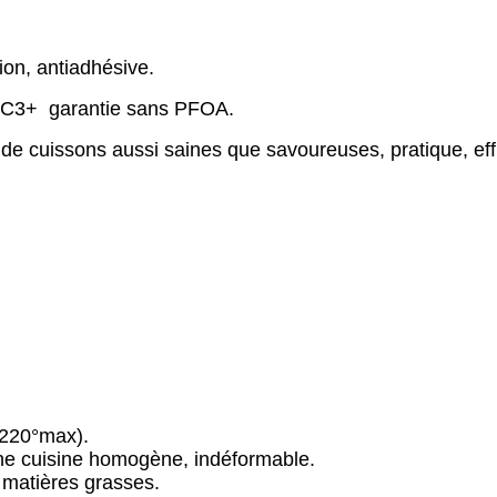
on, antiadhésive.
n C3+ garantie sans PFOA.
 de cuissons aussi saines que savoureuses, pratique, eff
 220°max).
une cuisine homogène, indéformable.
 matières grasses.