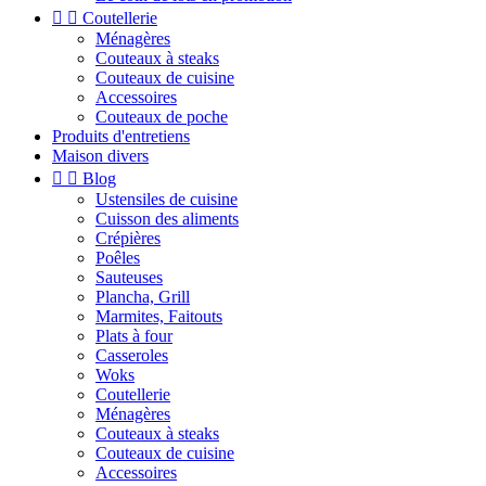


Coutellerie
Ménagères
Couteaux à steaks
Couteaux de cuisine
Accessoires
Couteaux de poche
Produits d'entretiens
Maison divers


Blog
Ustensiles de cuisine
Cuisson des aliments
Crépières
Poêles
Sauteuses
Plancha, Grill
Marmites, Faitouts
Plats à four
Casseroles
Woks
Coutellerie
Ménagères
Couteaux à steaks
Couteaux de cuisine
Accessoires