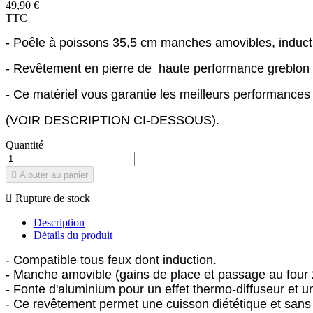
49,90 €
TTC
- Poêle à poissons 35,5 cm manches amovibles, inducti
- Revêtement en pierre de haute performance greblo
- Ce matériel vous garantie les meilleurs performances
(VOIR DESCRIPTION CI-DESSOUS).
Quantité

Ajouter au panier

Rupture de stock
Description
Détails du produit
- Compatible tous feux dont induction.
- Manche amovible (gains de place et passage au four
- Fonte d'aluminium pour un effet thermo-diffuseur et 
- Ce revêtement permet une cuisson diététique et sans