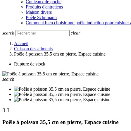
Couteaux de poche
Produits d'entretiens
Maison divers
Poêle Schumann
Comment bien choisir une poêle induction pour cuisiner 
search
clear
Accueil
Cuisson des aliments
Poêle à poisson 35,5 cm en pierre, Espace cuisine
Rupture de stock
search


Poêle à poisson 35,5 cm en pierre, Espace cuisine