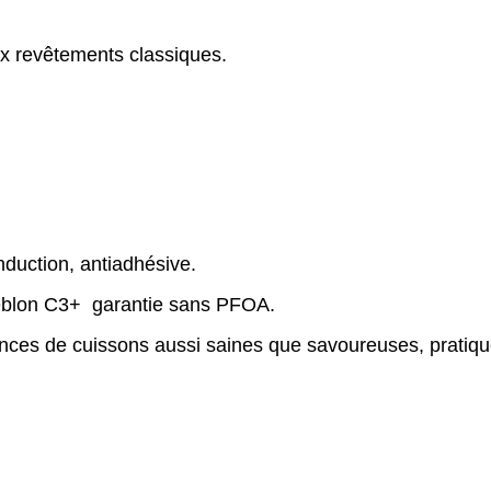
aux revêtements classiques.
duction, antiadhésive.
eblon C3+ garantie sans PFOA.
ances de cuissons aussi saines que savoureuses, pratique