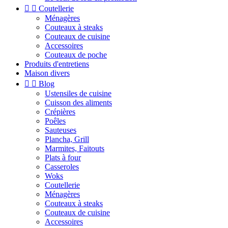


Coutellerie
Ménagères
Couteaux à steaks
Couteaux de cuisine
Accessoires
Couteaux de poche
Produits d'entretiens
Maison divers


Blog
Ustensiles de cuisine
Cuisson des aliments
Crépières
Poêles
Sauteuses
Plancha, Grill
Marmites, Faitouts
Plats à four
Casseroles
Woks
Coutellerie
Ménagères
Couteaux à steaks
Couteaux de cuisine
Accessoires