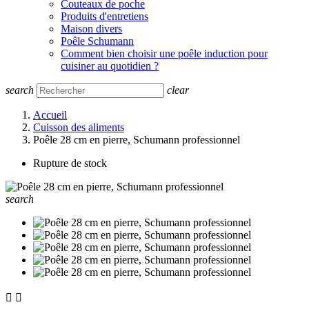
Couteaux de poche
Produits d'entretiens
Maison divers
Poêle Schumann
Comment bien choisir une poêle induction pour
cuisiner au quotidien ?
search
clear
Accueil
Cuisson des aliments
Poêle 28 cm en pierre, Schumann professionnel
Rupture de stock
search

