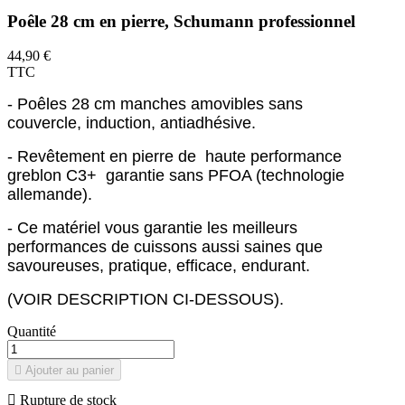
Poêle 28 cm en pierre, Schumann professionnel
44,90 €
TTC
- Poêles 28 cm manches amovibles sans
couvercle, induction, antiadhésive.
- Revêtement en pierre de haute performance
greblon C3+ garantie sans PFOA (technologie
allemande).
- Ce matériel vous garantie les meilleurs
performances de cuissons aussi saines que
savoureuses, pratique, efficace, endurant.
(VOIR DESCRIPTION CI-DESSOUS).
Quantité

Ajouter au panier

Rupture de stock