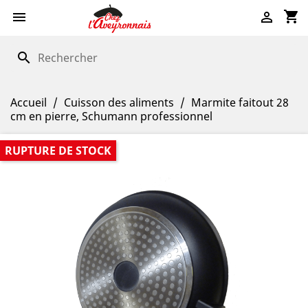
shopping_cart


search
Accueil
Cuisson des aliments
Marmite faitout 28
cm en pierre, Schumann professionnel
RUPTURE DE STOCK