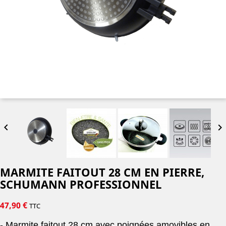


MARMITE FAITOUT 28 CM EN PIERRE,
SCHUMANN PROFESSIONNEL
47,90 €
TTC
- Marmite faitout 28 cm avec poignées amovibles en