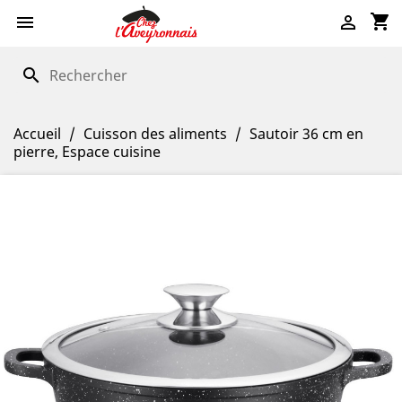
shopping_cart


search
Accueil
Cuisson des aliments
Sautoir 36 cm en
pierre, Espace cuisine