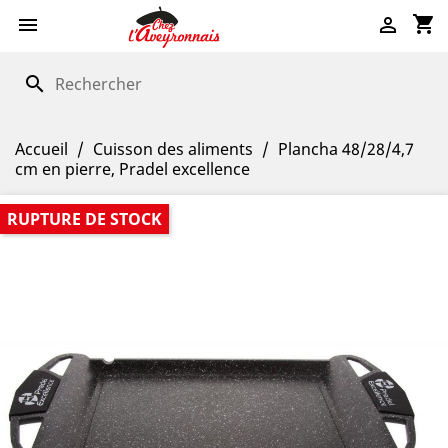
shopping_cart


search
Accueil
Cuisson des aliments
Plancha 48/28/4,7
cm en pierre, Pradel excellence
RUPTURE DE STOCK