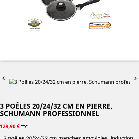


3 POÊLES 20/24/32 CM EN PIERRE,
SCHUMANN PROFESSIONNEL
129,90 €
TTC
- 3 poêles 20/24/32 cm manches amovibles, induction,