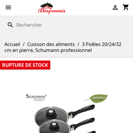
shopping_cart


search
Accueil
Cuisson des aliments
3 Poêles 20/24/32
cm en pierre, Schumann professionnel
RUPTURE DE STOCK