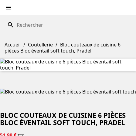

search
Accueil
Coutellerie
Bloc couteaux de cuisine 6
pièces Bloc éventail soft touch, Pradel
BLOC COUTEAUX DE CUISINE 6 PIÈCES
BLOC ÉVENTAIL SOFT TOUCH, PRADEL
51,99 €
TTC