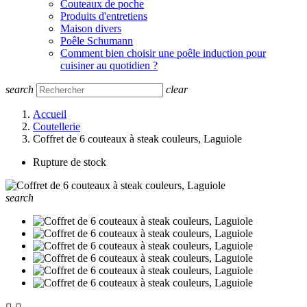
Couteaux de poche
Produits d'entretiens
Maison divers
Poêle Schumann
Comment bien choisir une poêle induction pour
cuisiner au quotidien ?
search
clear
Accueil
Coutellerie
Coffret de 6 couteaux à steak couleurs, Laguiole
Rupture de stock
search