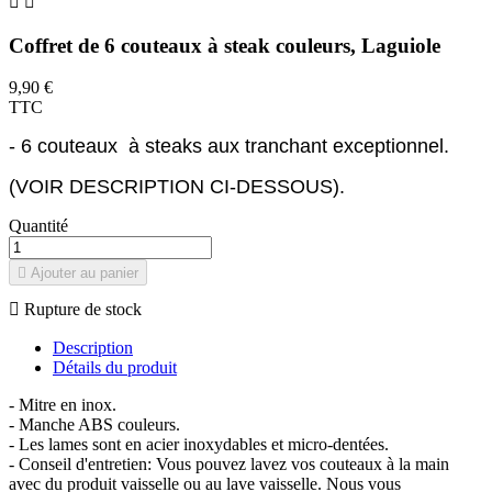


Coffret de 6 couteaux à steak couleurs, Laguiole
9,90 €
TTC
- 6 couteaux à steaks aux tranchant exceptionnel.
(VOIR DESCRIPTION CI-DESSOUS).
Quantité

Ajouter au panier

Rupture de stock
Description
Détails du produit
- Mitre en inox.
- Manche ABS couleurs.
- Les lames sont en acier inoxydables et micro-dentées.
- Conseil d'entretien: Vous pouvez lavez vos couteaux à la main
avec du produit vaisselle ou au lave vaisselle. Nous vous