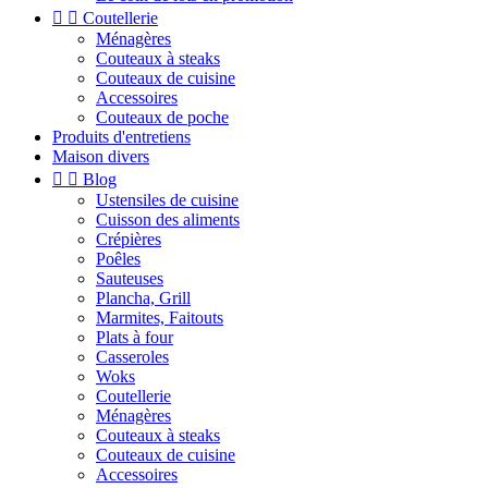


Coutellerie
Ménagères
Couteaux à steaks
Couteaux de cuisine
Accessoires
Couteaux de poche
Produits d'entretiens
Maison divers


Blog
Ustensiles de cuisine
Cuisson des aliments
Crépières
Poêles
Sauteuses
Plancha, Grill
Marmites, Faitouts
Plats à four
Casseroles
Woks
Coutellerie
Ménagères
Couteaux à steaks
Couteaux de cuisine
Accessoires