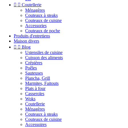


Coutellerie
Ménagères
Couteaux à steaks
Couteaux de cuisine
Accessories
Couteaux de poche
Produits d'entretiens
Maison divers


Blog
Ustensiles de cuisine
Cuisson des aliments
Crépières
Poêles
Sauteuses
Plancha, Grill
Marmites, Faitouts
Plats à four
Casseroles
Woks
Coutellerie
Ménagères
Couteaux à steaks
Couteaux de cuisine
Accessoires