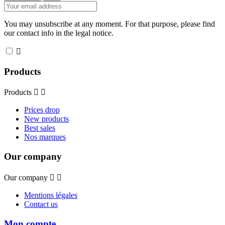
You may unsubscribe at any moment. For that purpose, please find
our contact info in the legal notice.

Products
Products


Prices drop
New products
Best sales
Nos marques
Our company
Our company


Mentions légales
Contact us
Mon compte