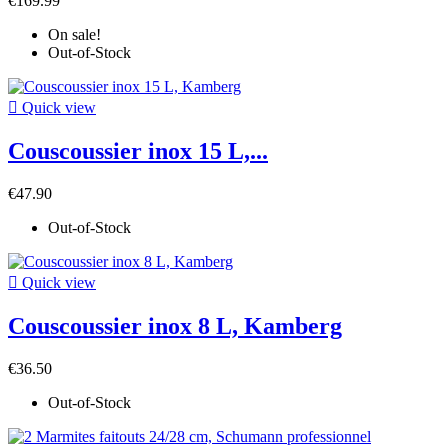
€169.99
On sale!
Out-of-Stock

Quick view
Couscoussier inox 15 L,...
€47.90
Out-of-Stock

Quick view
Couscoussier inox 8 L, Kamberg
€36.50
Out-of-Stock