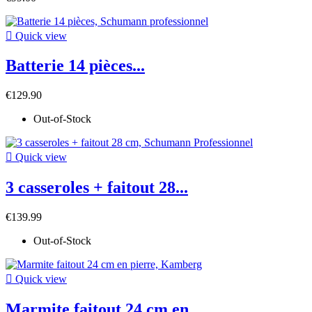

Quick view
Batterie 14 pièces...
€129.90
Out-of-Stock

Quick view
3 casseroles + faitout 28...
€139.99
Out-of-Stock

Quick view
Marmite faitout 24 cm en...