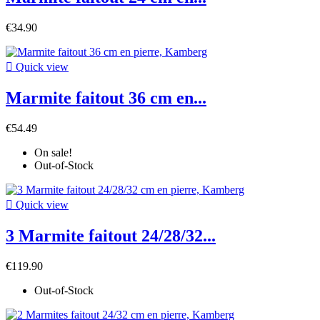
€34.90

Quick view
Marmite faitout 36 cm en...
€54.49
On sale!
Out-of-Stock

Quick view
3 Marmite faitout 24/28/32...
€119.90
Out-of-Stock