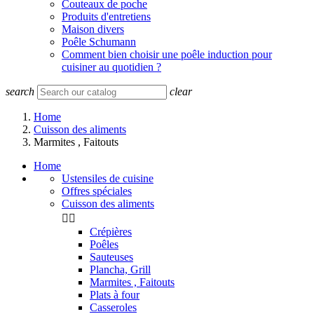
Couteaux de poche
Produits d'entretiens
Maison divers
Poêle Schumann
Comment bien choisir une poêle induction pour
cuisiner au quotidien ?
search
clear
Home
Cuisson des aliments
Marmites , Faitouts
Home
Ustensiles de cuisine
Offres spéciales
Cuisson des aliments


Crépières
Poêles
Sauteuses
Plancha, Grill
Marmites , Faitouts
Plats à four
Casseroles