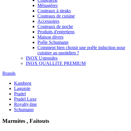
Coutellerie
Ménagères
Couteaux à steaks
Couteaux de cuisine
Accessoires
Couteaux de poche
Produits d'entretiens
Maison divers
Poêle Schumann
Comment bien choisir une poêle induction pour
cuisiner au quotidien ?
INOX Ustensiles
INOX QUALLITE PREMIUM
Brands
Kamberg
Laguiole
Pradel
Pradel Luxe
Royalty-line
Schumann
Marmites , Faitouts