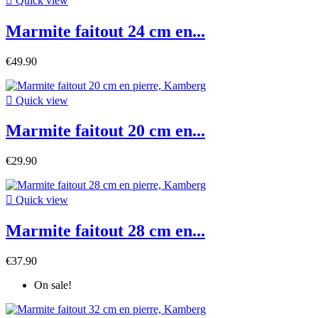

Quick view
Marmite faitout 24 cm en...
€49.90

Quick view
Marmite faitout 20 cm en...
€29.90

Quick view
Marmite faitout 28 cm en...
€37.90
On sale!