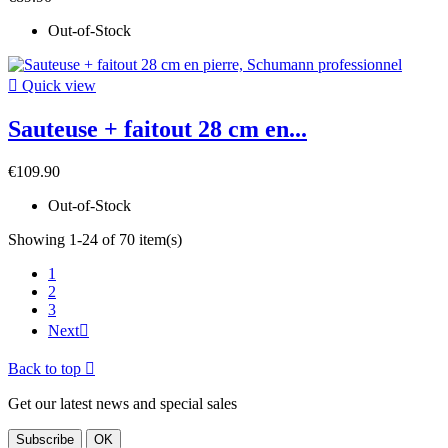
Out-of-Stock

Quick view
Sauteuse + faitout 28 cm en...
€109.90
Out-of-Stock
Showing 1-24 of 70 item(s)
1
2
3
Next

Back to top

Get our latest news and special sales