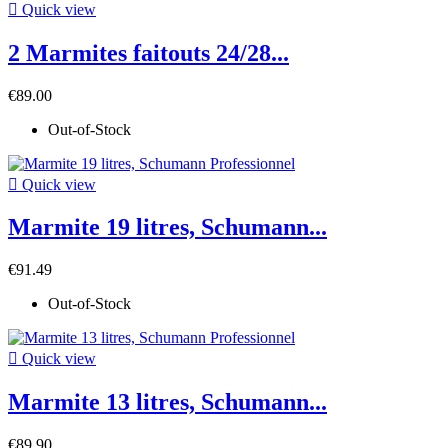

Quick view
2 Marmites faitouts 24/28...
€89.00
Out-of-Stock

Quick view
Marmite 19 litres, Schumann...
€91.49
Out-of-Stock

Quick view
Marmite 13 litres, Schumann...
€89.90