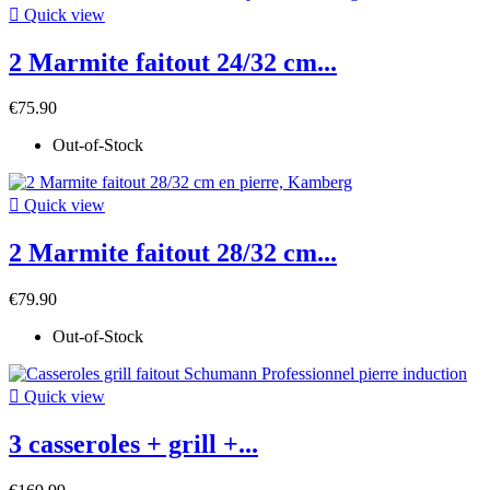

Quick view
2 Marmite faitout 24/32 cm...
€75.90
Out-of-Stock

Quick view
2 Marmite faitout 28/32 cm...
€79.90
Out-of-Stock

Quick view
3 casseroles + grill +...