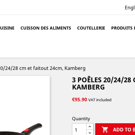
Engl
CUISINE
CUISSON DES ALIMENTS
COUTELLERIE
PRODUITS 
20/24/28 cm et faitout 24cm, Kamberg
3 POÊLES 20/24/28
KAMBERG
€95.90
VAT included
Quantity

ADD TO 