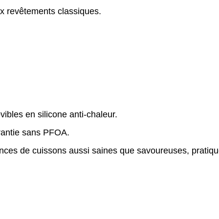
aux revêtements classiques.
bles en silicone anti-chaleur.
rantie sans PFOA
.
ances de cuissons aussi saines que savoureuses, pratique