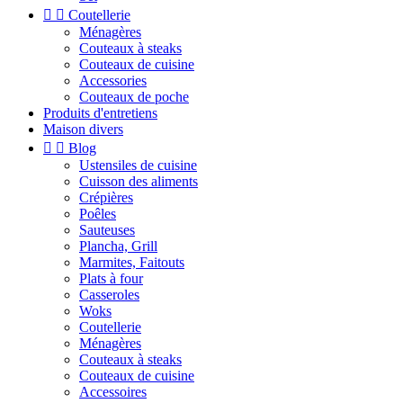


Coutellerie
Ménagères
Couteaux à steaks
Couteaux de cuisine
Accessories
Couteaux de poche
Produits d'entretiens
Maison divers


Blog
Ustensiles de cuisine
Cuisson des aliments
Crépières
Poêles
Sauteuses
Plancha, Grill
Marmites, Faitouts
Plats à four
Casseroles
Woks
Coutellerie
Ménagères
Couteaux à steaks
Couteaux de cuisine
Accessoires