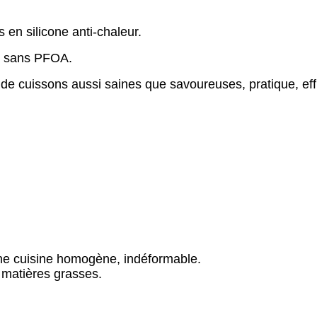
en silicone anti-chaleur.
ie sans PFOA
.
 de cuissons aussi saines que savoureuses, pratique, eff
une cuisine homogène, indéformable.
 matières grasses.