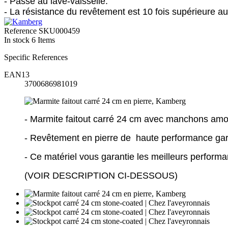
- Passe au lave-vaisselle.
- La résistance du revêtement est 10 fois supérieure 
Reference
SKU000459
In stock
6 Items
Specific References
EAN13
3700686981019
- Marmite faitout carré 24 cm avec manchons amovi
- Revêtement en pierre de haute performance ga
- Ce matériel vous garantie les meilleurs perform
(VOIR DESCRIPTION CI-DESSOUS)