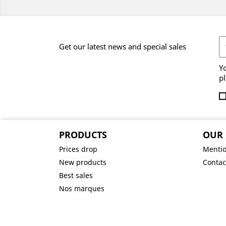
Get our latest news and special sales
Y
pl
PRODUCTS
OUR
Prices drop
Mentio
New products
Contac
Best sales
Nos marques