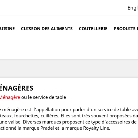
Engl
CUISINE
CUISSON DES ALIMENTS
COUTELLERIE
PRODUITS 
ÉNAGÈRES
Ménagère
ou le service de table
e ménagère
est l’appellation pour parler d’un service de table av
teaux, fourchettes, cuillères. Elles sont très souvent proposées da
une valise. Diverses marques proposent ce type d’accessoires de
ectionné la marque Pradel et la marque Royalty Line.