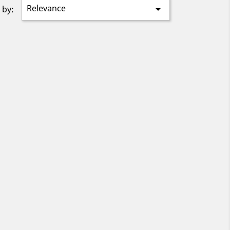
Relevance

 by: