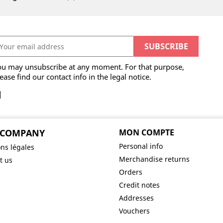
ou may unsubscribe at any moment. For that purpose,
ease find our contact info in the legal notice.
 COMPANY
MON COMPTE
Personal info
ns légales
Merchandise returns
t us
Orders
Credit notes
Addresses
Vouchers