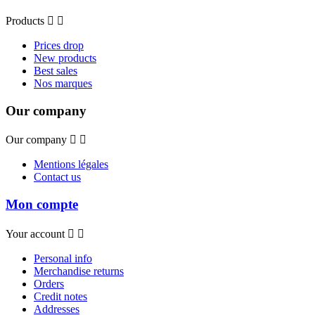
Products


Prices drop
New products
Best sales
Nos marques
Our company
Our company


Mentions légales
Contact us
Mon compte
Your account


Personal info
Merchandise returns
Orders
Credit notes
Addresses