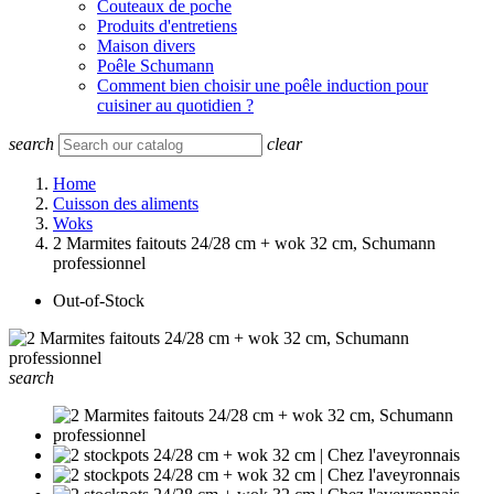
Couteaux de poche
Produits d'entretiens
Maison divers
Poêle Schumann
Comment bien choisir une poêle induction pour
cuisiner au quotidien ?
search
clear
Home
Cuisson des aliments
Woks
2 Marmites faitouts 24/28 cm + wok 32 cm, Schumann
professionnel
Out-of-Stock
search