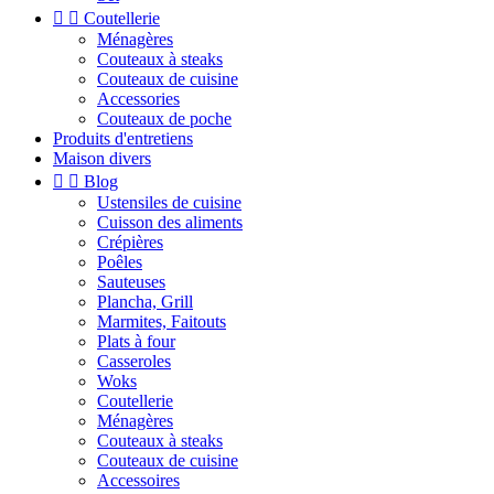


Coutellerie
Ménagères
Couteaux à steaks
Couteaux de cuisine
Accessories
Couteaux de poche
Produits d'entretiens
Maison divers


Blog
Ustensiles de cuisine
Cuisson des aliments
Crépières
Poêles
Sauteuses
Plancha, Grill
Marmites, Faitouts
Plats à four
Casseroles
Woks
Coutellerie
Ménagères
Couteaux à steaks
Couteaux de cuisine
Accessoires