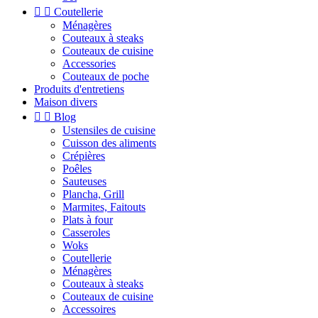


Coutellerie
Ménagères
Couteaux à steaks
Couteaux de cuisine
Accessories
Couteaux de poche
Produits d'entretiens
Maison divers


Blog
Ustensiles de cuisine
Cuisson des aliments
Crépières
Poêles
Sauteuses
Plancha, Grill
Marmites, Faitouts
Plats à four
Casseroles
Woks
Coutellerie
Ménagères
Couteaux à steaks
Couteaux de cuisine
Accessoires