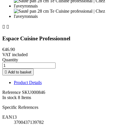


Espace Cuisine Professionnel
€46.90
VAT included
Quantity

Add to basket
Product Details
Reference
SKU000846
In stock
8 Items
Specific References
EAN13
3700437139782