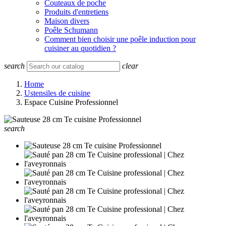
Couteaux de poche
Produits d'entretiens
Maison divers
Poêle Schumann
Comment bien choisir une poêle induction pour
cuisiner au quotidien ?
search
clear
Home
Ustensiles de cuisine
Espace Cuisine Professionnel
search