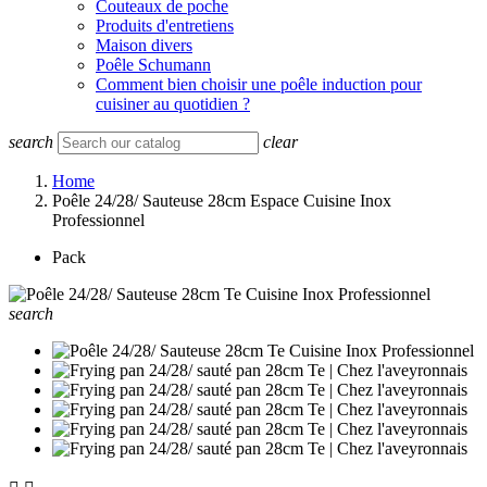
Couteaux de poche
Produits d'entretiens
Maison divers
Poêle Schumann
Comment bien choisir une poêle induction pour
cuisiner au quotidien ?
search
clear
Home
Poêle 24/28/ Sauteuse 28cm Espace Cuisine Inox
Professionnel
Pack
search