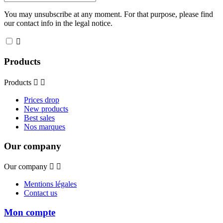
You may unsubscribe at any moment. For that purpose, please find
our contact info in the legal notice.

Products
Products


Prices drop
New products
Best sales
Nos marques
Our company
Our company


Mentions légales
Contact us
Mon compte