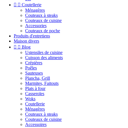


Coutellerie
Ménagères
Couteaux à steaks
Couteaux de cuisine
Accessories
Couteaux de poche
Produits d'entretiens
Maison divers


Blog
Ustensiles de cuisine
Cuisson des aliments
Crépières
Poêles
Sauteuses
Plancha, Grill
Marmites, Faitouts
Plats à four
Casseroles
Woks
Coutellerie
Ménagères
Couteaux à steaks
Couteaux de cuisine
Accessoires