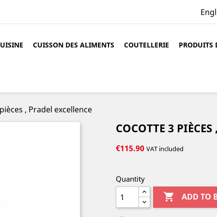
Engl
CUISINE
CUISSON DES ALIMENTS
COUTELLERIE
PRODUITS 
pièces , Pradel excellence
COCOTTE 3 PIÈCES 
€115.90
VAT included
Quantity

ADD TO 