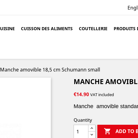
Engl
CUISINE
CUISSON DES ALIMENTS
COUTELLERIE
PRODUITS 
Manche amovible 18,5 cm Schumann small
MANCHE AMOVIBLE
€14.90
VAT included
Manche amovible standard 
Quantity

ADD TO 