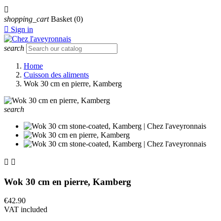

shopping_cart
Basket
(0)

Sign in
search
Home
Cuisson des aliments
Wok 30 cm en pierre, Kamberg
search


Wok 30 cm en pierre, Kamberg
€42.90
VAT included