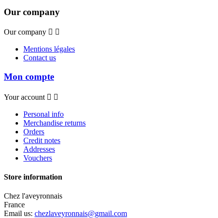
Our company
Our company


Mentions légales
Contact us
Mon compte
Your account


Personal info
Merchandise returns
Orders
Credit notes
Addresses
Vouchers
Store information
Chez l'aveyronnais
France
Email us:
chezlaveyronnais@gmail.com