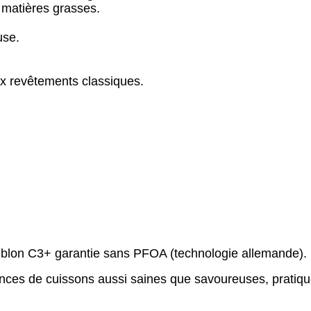
 matières grasses.
use.
aux revêtements classiques.
blon C3+ garantie sans PFOA (technologie allemande).
ances de cuissons aussi saines que savoureuses, pratique