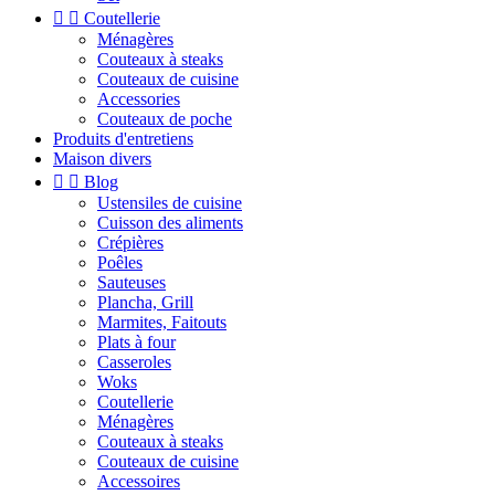


Coutellerie
Ménagères
Couteaux à steaks
Couteaux de cuisine
Accessories
Couteaux de poche
Produits d'entretiens
Maison divers


Blog
Ustensiles de cuisine
Cuisson des aliments
Crépières
Poêles
Sauteuses
Plancha, Grill
Marmites, Faitouts
Plats à four
Casseroles
Woks
Coutellerie
Ménagères
Couteaux à steaks
Couteaux de cuisine
Accessoires