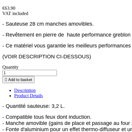
€63.90
VAT included
- Sauteuse 28 cm manches amovibles.
- Revêtement en pierre de haute performance greblon
- Ce matériel vous garantie les meilleurs performances
(VOIR DESCRIPTION CI-DESSOUS)
Quantity

Add to basket
Description
Product Details
- Quantité sauteuse: 3,2 L.
- Compatible tous feux dont induction.
- Manche amovible (gains de place et passage au four
- Fonte d'aluminium pour un effet thermo-diffuseur et 