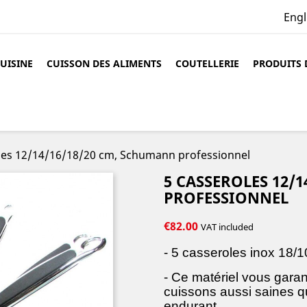
Engl
CUISINE
CUISSON DES ALIMENTS
COUTELLERIE
PRODUITS 
les 12/14/16/18/20 cm, Schumann professionnel
5 CASSEROLES 12/
PROFESSIONNEL
€82.00
VAT included
- 5 casseroles inox 18/1
- Ce matériel vous garan
cuissons aussi saines q
endurant.