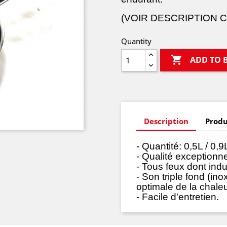
(VOIR DESCRIPTION 
Quantity

ADD TO 
Description
Produ
- Quantité: 0,5L / 0,9L
- Qualité exceptionne
- Tous feux dont indu
- Son triple fond (in
optimale de la chaleu
- Facile d'entretien.