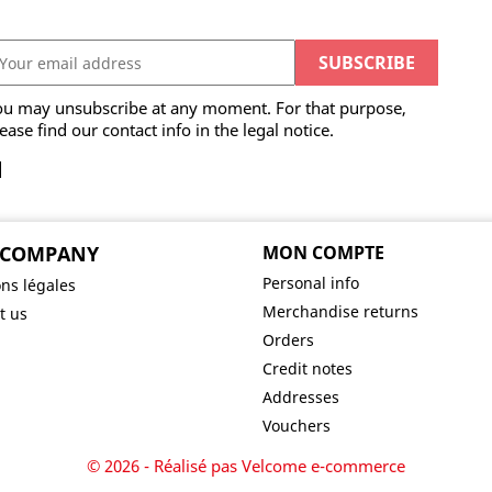
ou may unsubscribe at any moment. For that purpose,
ease find our contact info in the legal notice.
 COMPANY
MON COMPTE
Personal info
ns légales
Merchandise returns
t us
Orders
Credit notes
Addresses
Vouchers
© 2026 - Réalisé pas Velcome e-commerce