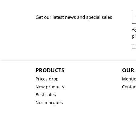
Get our latest news and special sales
Y
pl
PRODUCTS
OUR
Prices drop
Mentio
New products
Contac
Best sales
Nos marques