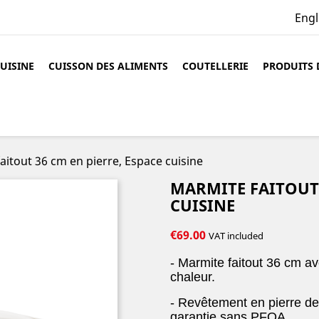
Engl
CUISINE
CUISSON DES ALIMENTS
COUTELLERIE
PRODUITS 
aitout 36 cm en pierre, Espace cuisine
MARMITE FAITOUT 
CUISINE
€69.00
VAT included
- Marmite faitout 36 cm av
chaleur.
- Revêtement en pierre d
garantie sans PFOA
.