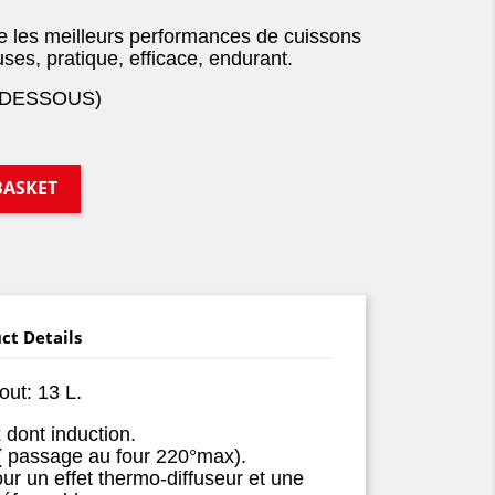
ie les meilleurs performances de cuissons
es, pratique, efficace, endurant.
-DESSOUS)
BASKET
ct Details
out: 13 L.
 dont induction.
( passage au four 220°max).
ur un effet thermo-diffuseur et une