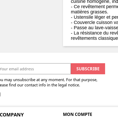
cuisine homogène, in
- Ce revêtement perme
matières grasses.
- Ustensile léger et pe
- Couvercle cuisson v
- Passe au lave-vaisse
- La résistance du rev
revêtements classiqu
ou may unsubscribe at any moment. For that purpose,
ease find our contact info in the legal notice.
 COMPANY
MON COMPTE