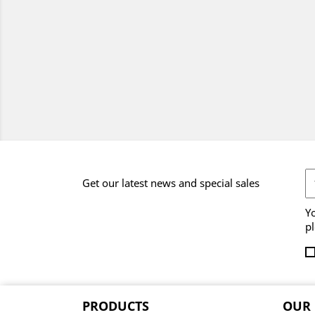
Get our latest news and special sales
Y
pl
PRODUCTS
OUR