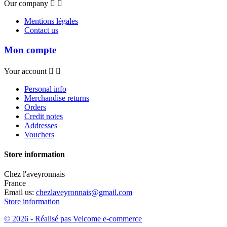
Our company


Mentions légales
Contact us
Mon compte
Your account


Personal info
Merchandise returns
Orders
Credit notes
Addresses
Vouchers
Store information
Chez l'aveyronnais
France
Email us:
chezlaveyronnais@gmail.com
Store information
© 2026 - Réalisé pas Velcome e-commerce