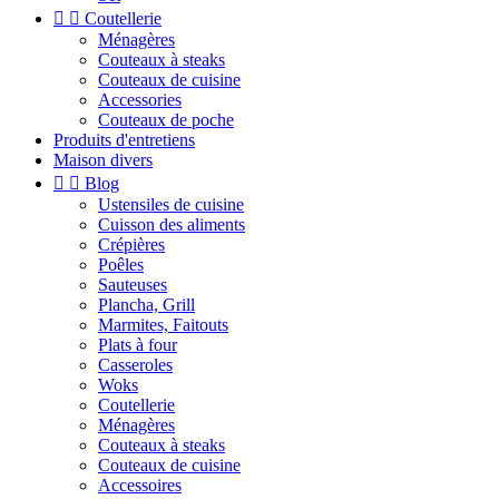


Coutellerie
Ménagères
Couteaux à steaks
Couteaux de cuisine
Accessories
Couteaux de poche
Produits d'entretiens
Maison divers


Blog
Ustensiles de cuisine
Cuisson des aliments
Crépières
Poêles
Sauteuses
Plancha, Grill
Marmites, Faitouts
Plats à four
Casseroles
Woks
Coutellerie
Ménagères
Couteaux à steaks
Couteaux de cuisine
Accessoires