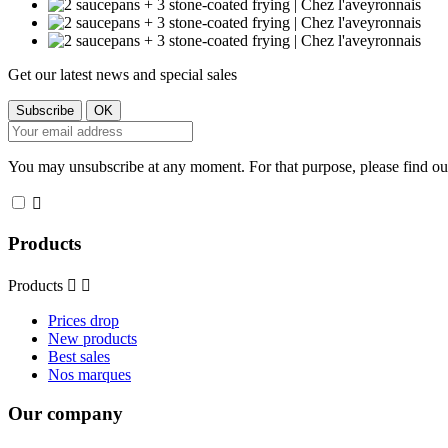
Get our latest news and special sales
You may unsubscribe at any moment. For that purpose, please find our 

Products
Products


Prices drop
New products
Best sales
Nos marques
Our company