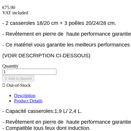
€75.90
VAT included
- 2 casseroles 18/20 cm + 3 poêles 20/24/28 cm.
- Revêtement en pierre de haute performance garanti
- Ce matériel vous garantie les meilleurs performances
(VOIR DESCRIPTION CI-DESSOUS)
Quantity

Add to basket

Out-of-Stock
Description
Product Details
- Capacité casseroles:1,9 L/ 2,4 L.
- Revêtement en pierre de haute performance garanti
- Compatible tous feux dont induction.