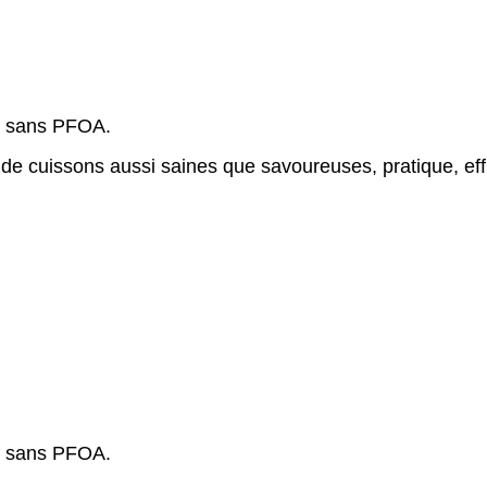
e sans PFOA.
 de cuissons aussi saines que savoureuses, pratique, eff
e sans PFOA.