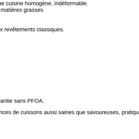
une cuisine homogène, indéformable.
 matières grasses.
aux revêtements classiques.
rantie sans PFOA.
ances de cuissons aussi saines que savoureuses, pratique