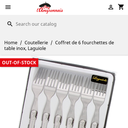
shopping_cart


search
Home
Coutellerie
Coffret de 6 fourchettes de
table inox, Laguiole
OUT-OF-STOCK