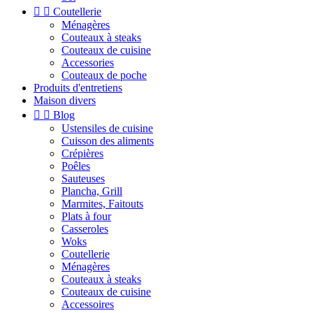


Coutellerie
Ménagères
Couteaux à steaks
Couteaux de cuisine
Accessories
Couteaux de poche
Produits d'entretiens
Maison divers


Blog
Ustensiles de cuisine
Cuisson des aliments
Crépières
Poêles
Sauteuses
Plancha, Grill
Marmites, Faitouts
Plats à four
Casseroles
Woks
Coutellerie
Ménagères
Couteaux à steaks
Couteaux de cuisine
Accessoires