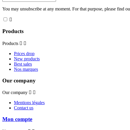
You may unsubscribe at any moment. For that purpose, please find our 

Products
Products


Prices drop
New products
Best sales
Nos marques
Our company
Our company


Mentions légales
Contact us
Mon compte