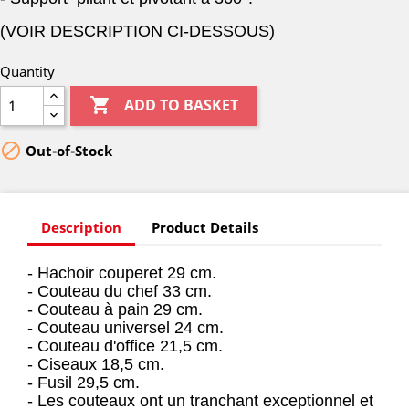
(VOIR DESCRIPTION CI-DESSOUS)
Quantity

ADD TO BASKET

Out-of-Stock
Description
Product Details
- Hachoir couperet 29 cm.
- Couteau du chef 33 cm.
- Couteau à pain 29 cm.
- Couteau universel 24 cm.
- Couteau d'office 21,5 cm.
- Ciseaux 18,5 cm.
- Fusil 29,5 cm.
- Les couteaux ont un tranchant exceptionnel et