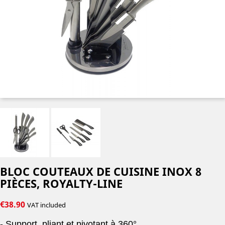
BLOC COUTEAUX DE CUISINE INOX 8
PIÈCES, ROYALTY-LINE
€38.90
VAT included
- Support pliant et pivotant à 360°.